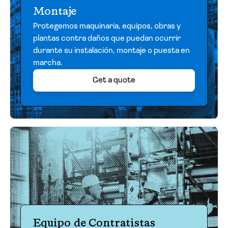
Montaje
Protegemos maquinaria, equipos, obras y
plantas contra daños que puedan ocurrir
durante su instalación, montaje o puesta en
marcha.
Get a quote
Equipo de Contratistas