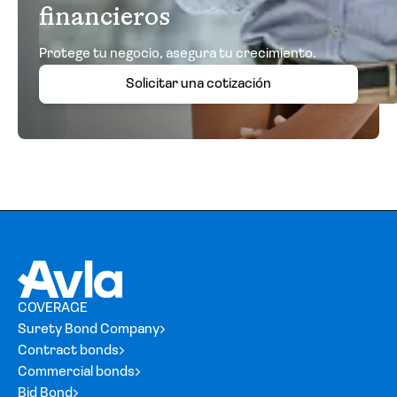
financieros
Protege tu negocio, asegura tu crecimiento.
Solicitar una cotización
COVERAGE
Surety Bond Company
Contract bonds
Commercial bonds
Bid Bond