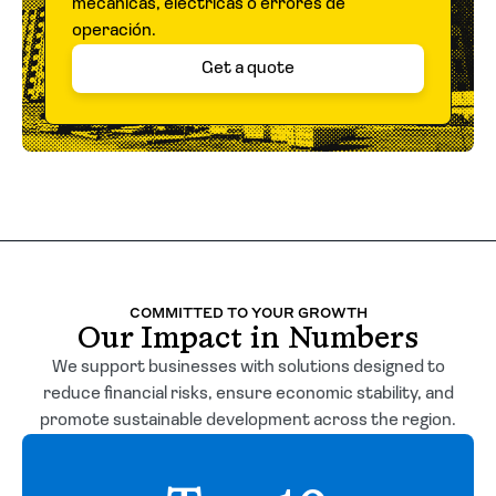
mecánicas, eléctricas o errores de
operación.
Get a quote
COMMITTED TO YOUR GROWTH
Our Impact in Numbers
We support businesses with solutions designed to
reduce financial risks, ensure economic stability, and
promote sustainable development across the region.