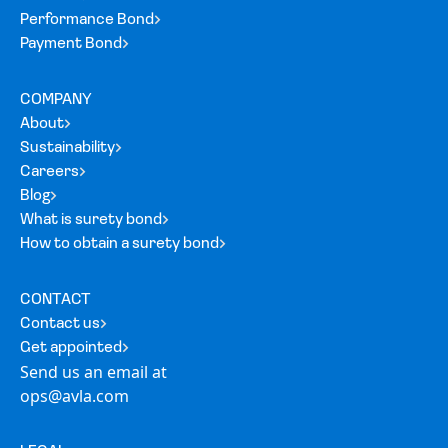
Performance Bond
Payment Bond
COMPANY
About
Sustainability
Careers
Blog
What is surety bond
How to obtain a surety bond
CONTACT
Contact us
Get appointed
Send us an email at
ops@avla.com