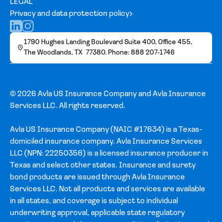
LEGAL
Privacy and data protection policy
1790 Hughes Landing Boulevard Suite 400, Office 455,
The Woodlands, TX 77380. Phone: 888 207-1746
© 2026 Avla US Insurance Company and Avla Insurance
Services LLC. All rights reserved.
Avla US Insurance Company (NAIC #17634) is a Texas-
domiciled insurance company. Avla Insurance Services
LLC (NPN: 22250356) is a licensed insurance producer in
Texas and select other states. Insurance and surety
bond products are issued through Avla Insurance
Services LLC. Not all products and services are available
in all states, and coverage is subject to individual
underwriting approval, applicable state regulatory