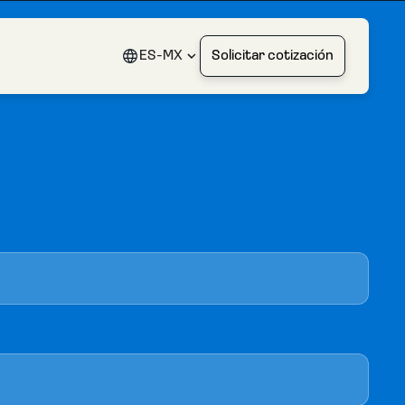
ES-MX
Solicitar cotización