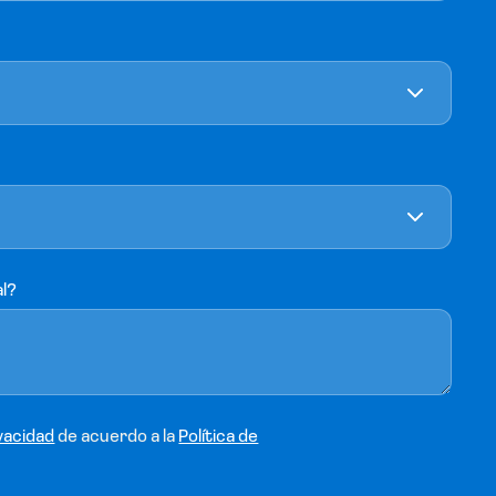
al?
vacidad
de acuerdo a la
Política de