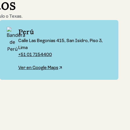
dos
ulo o Texas.
Perú
Calle Las Begonias 415, San Isidro, Piso 3,
Lima
+51 01 7154400
Ver en Google Maps