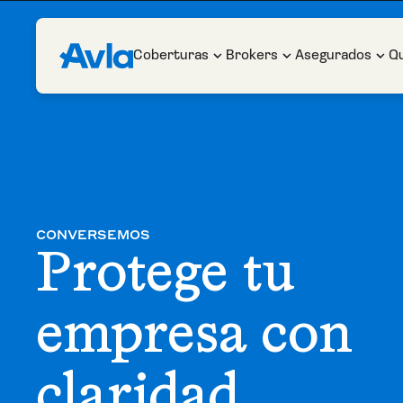
Coberturas
Brokers
Asegurados
Q
CONVERSEMOS
Protege tu
empresa con
claridad