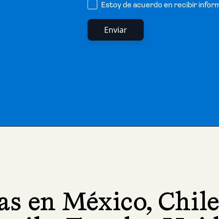
Estoy de acuerdo en recibir infor
as en México, Chile