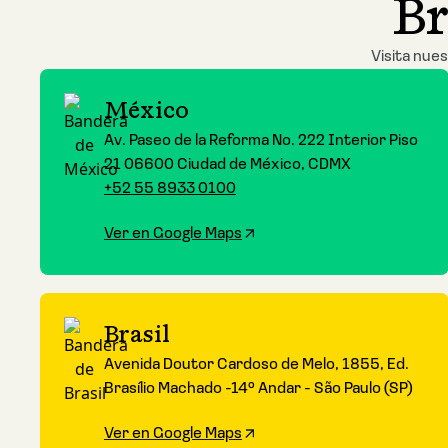
Br
Visita nues
México
Av. Paseo de la Reforma No. 222 Interior Piso
21 06600 Ciudad de México, CDMX
+52 55 8933 0100
Ver en Google Maps
Brasil
Avenida Doutor Cardoso de Melo, 1855, Ed.
Brasílio Machado -14º Andar - São Paulo (SP)
Ver en Google Maps