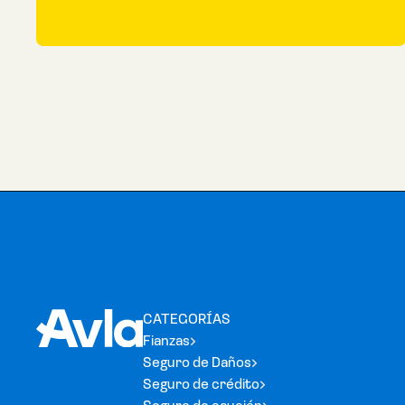
CATEGORÍAS
Fianzas
Seguro de Daños
Seguro de crédito