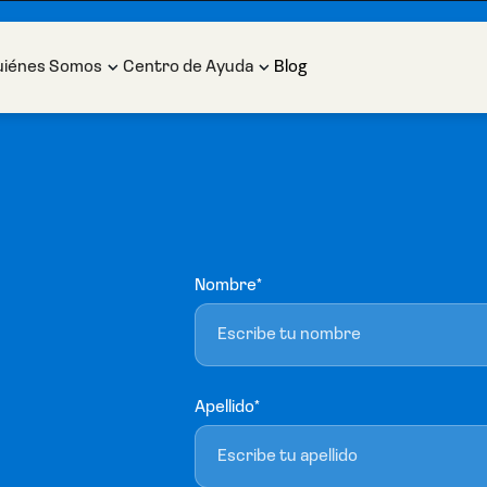
uiénes Somos
Centro de Ayuda
Blog
Nombre*
Apellido*