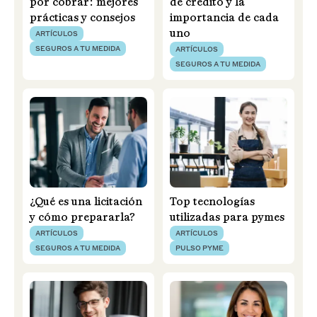
por cobrar: mejores
de crédito y la
prácticas y consejos
importancia de cada
uno
ARTÍCULOS
SEGUROS A TU MEDIDA
ARTÍCULOS
SEGUROS A TU MEDIDA
¿Qué es una licitación
Top tecnologías
y cómo prepararla?
utilizadas para pymes
ARTÍCULOS
ARTÍCULOS
SEGUROS A TU MEDIDA
PULSO PYME