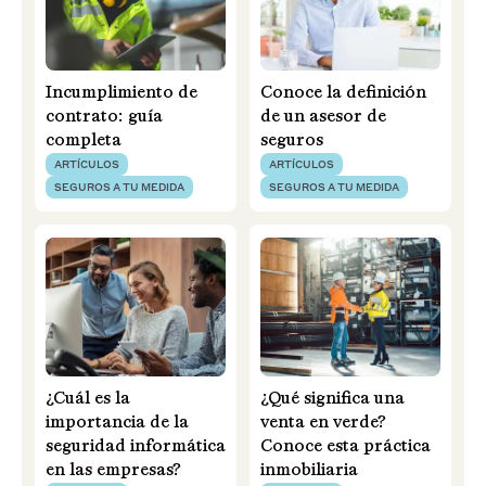
Incumplimiento de
Conoce la definición
contrato: guía
de un asesor de
completa
seguros
ARTÍCULOS
ARTÍCULOS
SEGUROS A TU MEDIDA
SEGUROS A TU MEDIDA
¿Cuál es la
¿Qué significa una
importancia de la
venta en verde?
seguridad informática
Conoce esta práctica
en las empresas?
inmobiliaria