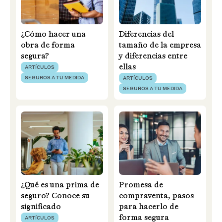
¿Cómo hacer una
Diferencias del
obra de forma
tamaño de la empresa
segura?
y diferencias entre
ellas
ARTÍCULOS
SEGUROS A TU MEDIDA
ARTÍCULOS
SEGUROS A TU MEDIDA
¿Qué es una prima de
Promesa de
seguro? Conoce su
compraventa, pasos
significado
para hacerlo de
forma segura
ARTÍCULOS