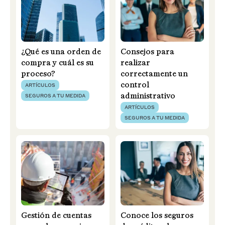
¿Qué es una orden de
Consejos para
compra y cuál es su
realizar
proceso?
correctamente un
control
ARTÍCULOS
administrativo
SEGUROS A TU MEDIDA
ARTÍCULOS
SEGUROS A TU MEDIDA
Gestión de cuentas
Conoce los seguros