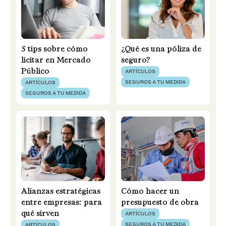
5 tips sobre cómo
¿Qué es una póliza de
licitar en Mercado
seguro?
Público
ARTÍCULOS
SEGUROS A TU MEDIDA
ARTÍCULOS
SEGUROS A TU MEDIDA
Alianzas estratégicas
Cómo hacer un
entre empresas: para
presupuesto de obra
qué sirven
ARTÍCULOS
SEGUROS A TU MEDIDA
ARTÍCULOS