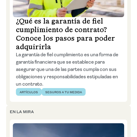
Solicitar cotización
¿Qué es la garantía de fiel
Emitir en línea
cumplimiento de contrato?
Conoce los pasos para poder
adquirirla
La garantía de fiel cumplimiento es una forma de
garantía financiera que se establece para
asegurar que una de las partes cumpla con sus
obligaciones y responsabilidades estipuladas en
un contrato.
ARTÍCULOS
SEGUROS A TU MEDIDA
EN LA MIRA