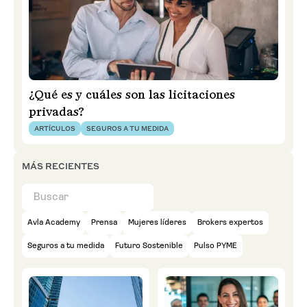
¿Qué es y cuáles son las licitaciones
privadas?
ARTÍCULOS
SEGUROS A TU MEDIDA
MÁS RECIENTES
Avla Academy
Prensa
Mujeres líderes
Brokers expertos
Seguros a tu medida
Futuro Sostenible
Pulso PYME