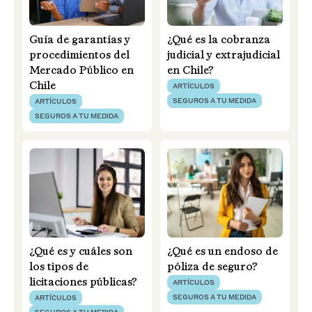
Guía de garantías y
¿Qué es la cobranza
procedimientos del
judicial y extrajudicial
Mercado Público en
en Chile?
Chile
ARTÍCULOS
SEGUROS A TU MEDIDA
ARTÍCULOS
SEGUROS A TU MEDIDA
¿Qué es y cuáles son
¿Qué es un endoso de
los tipos de
póliza de seguro?
licitaciones públicas?
ARTÍCULOS
SEGUROS A TU MEDIDA
ARTÍCULOS