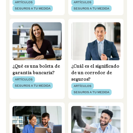
ARTÍCULOS
ARTÍCULOS
SEGUROS A TU MEDIDA
SEGUROS A TU MEDIDA
¿Qué es una boleta de
¿Cuál es el significado
garantía bancaria?
de un corredor de
seguros?
ARTÍCULOS
SEGUROS A TU MEDIDA
ARTÍCULOS
SEGUROS A TU MEDIDA