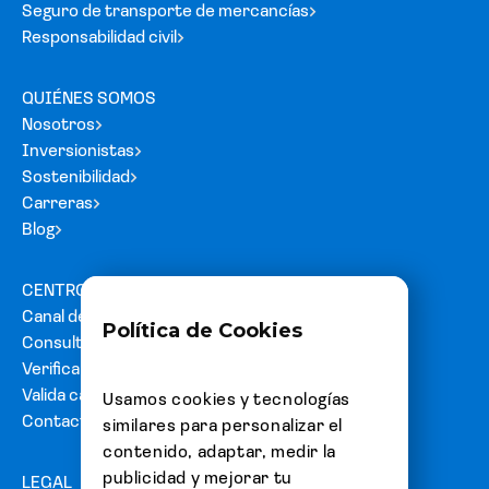
Seguro de transporte de mercancías
Responsabilidad civil
QUIÉNES SOMOS
Nosotros
Inversionistas
Sostenibilidad
Carreras
Blog
CENTRO DE AYUDA
Canal de denuncias
Política de Cookies
Consultas y reclamos
Verifica tu carta fianza
Valida cartas de acreditación
Usamos cookies y tecnologías
Contacto
similares para personalizar el
contenido, adaptar, medir la
publicidad y mejorar tu
LEGAL