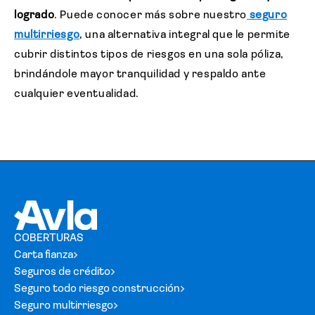
logrado
. Puede conocer más sobre nuestro
seguro
multirriesgo
, una alternativa integral que le permite
cubrir distintos tipos de riesgos en una sola póliza,
brindándole mayor tranquilidad y respaldo ante
cualquier eventualidad.
COBERTURAS
Carta fianza
Seguros de crédito
Seguro todo riesgo construcción
Seguro multirriesgo