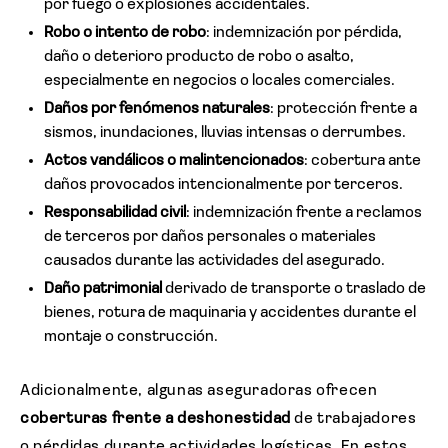
por fuego o explosiones accidentales.
Robo o intento de robo
: indemnización por pérdida,
daño o deterioro producto de robo o asalto,
especialmente en negocios o locales comerciales.
Daños por fenómenos naturales
: protección frente a
sismos, inundaciones, lluvias intensas o derrumbes.
Actos vandálicos o malintencionados
: cobertura ante
daños provocados intencionalmente por terceros.
Responsabilidad civil
: indemnización frente a reclamos
de terceros por daños personales o materiales
causados durante las actividades del asegurado.
Daño patrimonial
derivado de transporte o traslado de
bienes, rotura de maquinaria y accidentes durante el
montaje o construcción.
Adicionalmente, algunas aseguradoras ofrecen
coberturas frente a deshonestidad
de trabajadores
o pérdidas durante actividades logísticas. En estos