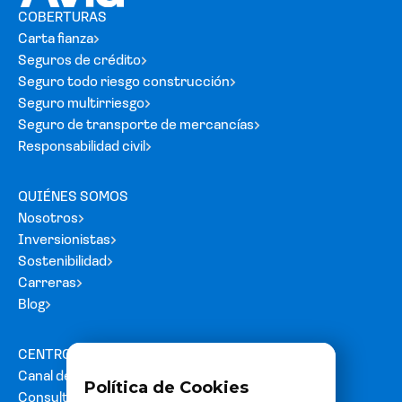
COBERTURAS
Carta fianza
Seguros de crédito
Seguro todo riesgo construcción
Seguro multirriesgo
Seguro de transporte de mercancías
Responsabilidad civil
QUIÉNES SOMOS
Nosotros
Inversionistas
Sostenibilidad
Carreras
Blog
CENTRO DE AYUDA
Canal de denuncias
Política de Cookies
Consultas y reclamos