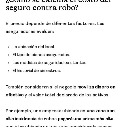
¿Cómo se calcula el costo del
seguro contra robo?
El precio depende de diferentes factores. Las
aseguradoras evalúan:
La ubicación del local.
El tipo de bienes asegurados.
Las medidas de seguridad existentes.
El historial de siniestros.
También consideran si el negocio
moviliza dinero en
efectivo
y el valor total declarado de los activos.
Por ejemplo, una empresa
ubicada en
una zona con
alta incidencia
de robos
pagará una prima más alta