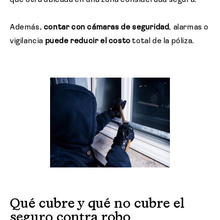
que otra ubicada en una zona considerada segura.
Además,
contar con cámaras de seguridad
, alarmas o
vigilancia
puede reducir el costo
total de la póliza.
Qué cubre y qué no cubre el
seguro contra robo