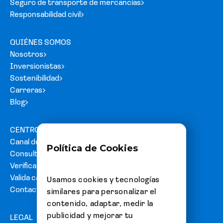
Seguro de transporte de mercancías
Responsabilidad civil
QUIÉNES SOMOS
Nosotros
Inversionistas
Sostenibilidad
Carreras
Blog
CENTRO DE AYUDA
Canal de denuncias
Política de Cookies
Consultas y reclamos
Verifica tu carta fianza
Valida cartas de acreditación
Usamos cookies y tecnologías
Contacto
similares para personalizar el
contenido, adaptar, medir la
publicidad y mejorar tu
LEGAL