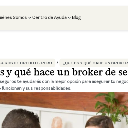
uiénes Somos
Centro de Ayuda
Blog
GUROS DE CREDITO - PERU
¿QUÉ ES Y QUÉ HACE UN BROKE
s y qué hace un broker de s
seguros te ayudarás con la mejor opción para asegurar tu negoc
funcionan y sus responsabilidades.