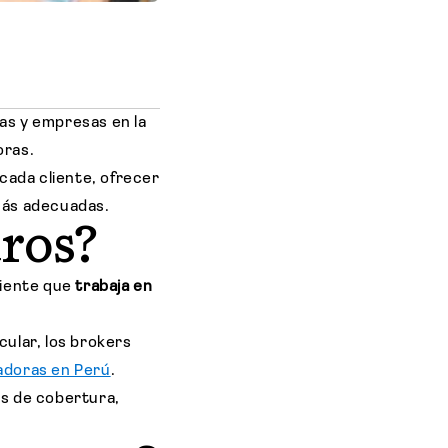
as y empresas en la
oras.
 cada cliente, ofrecer
más adecuadas.
uros?
diente que
trabaja en
cular, los brokers
adoras en Perú
.
s de cobertura,