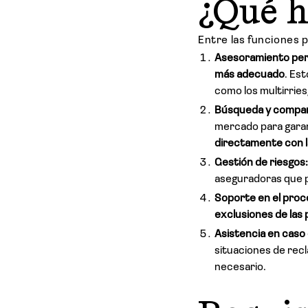
¿Qué h
Entre las funciones 
Asesoramiento per
más adecuado
. Es
como los multirrie
Búsqueda y compara
mercado para garan
directamente con 
Gestión de riesgos
aseguradoras que p
Soporte en el proc
exclusiones de las 
Asistencia en caso 
situaciones de recl
necesario.