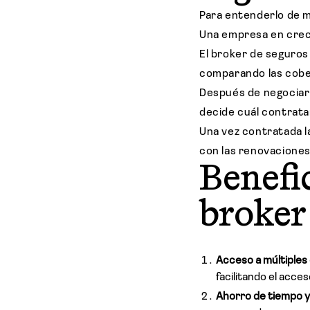
Para entenderlo de me
Una empresa en crec
El broker de seguro
comparando las cobe
Después de negociar 
decide cuál contrata
Una vez contratada la
con las renovaciones
Benefi
broker
Acceso a múltiples
facilitando el acce
Ahorro de tiempo y