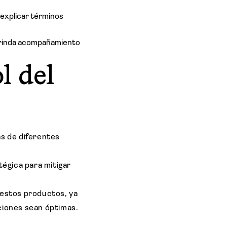
 explicar términos
 brinda acompañamiento
l del
s de diferentes
égica para mitigar
estos productos, ya
iciones sean óptimas.