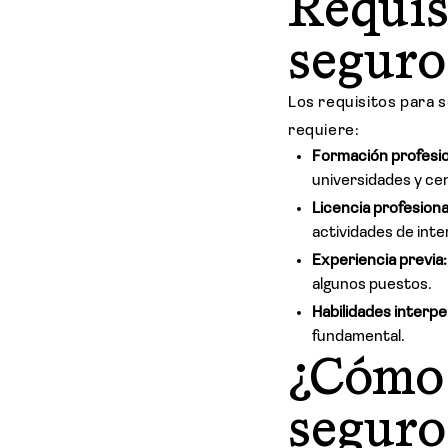
Requis
seguro
Los requisitos para s
requiere:
Formación profesio
universidades y ce
Licencia profesiona
actividades de inte
Experiencia previa:
algunos puestos.
Habilidades interpe
fundamental.
¿Cómo 
seguro