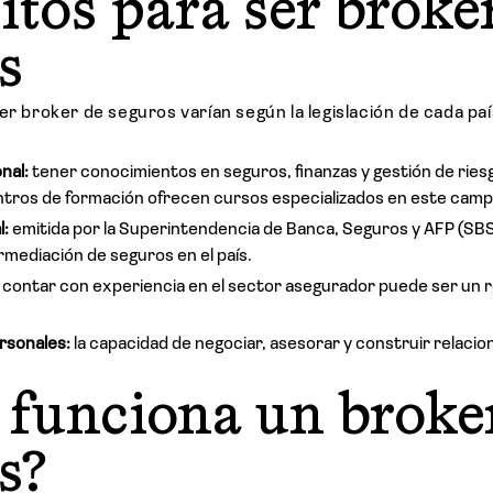
itos para ser broke
s
er broker de seguros varían según la legislación de cada paí
nal:
tener conocimientos en seguros, finanzas y gestión de ries
ntros de formación ofrecen cursos especializados en este camp
l:
emitida por la Superintendencia de Banca, Seguros y AFP (SBS)
rmediación de seguros en el país.
contar con experiencia en el sector asegurador puede ser un re
rsonales:
la capacidad de negociar, asesorar y construir relacio
funciona un broke
s?