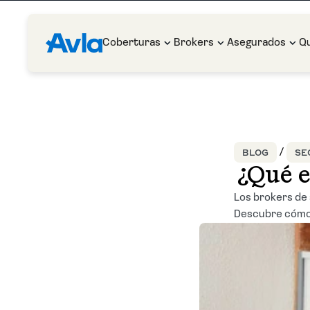
Coberturas
Brokers
Asegurados
Q
BLOG
SE
¿Qué e
Los brokers de 
Descubre cómo 