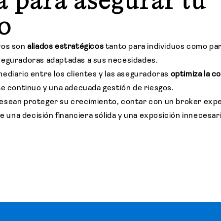
a para asegurar tu
io
ros son
aliados estratégicos
tanto para individuos como pa
seguradoras adaptadas a sus necesidades.
ediario entre los clientes y las aseguradoras
optimiza la c
te continuo y una adecuada gestión de riesgos.
esean proteger su crecimiento, contar con un broker ex
re una decisión financiera sólida y una exposición innecesari