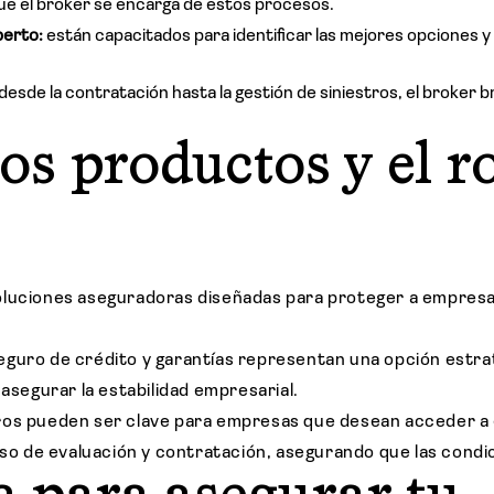
ue el broker se encarga de estos procesos.
erto:
están capacitados para identificar las mejores opciones y
desde la contratación hasta la gestión de siniestros, el broker
os productos y el ro
oluciones aseguradoras diseñadas para proteger a empresa
guro de crédito y garantías representan una opción estrat
 asegurar la estabilidad empresarial.
ros pueden ser clave para empresas que desean acceder a 
ceso de evaluación y contratación, asegurando que las cond