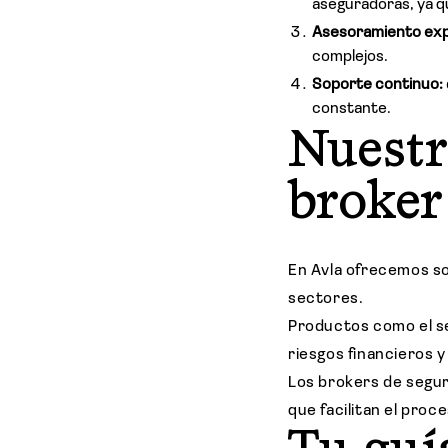
aseguradoras, ya q
Asesoramiento exp
complejos.
Soporte continuo:
constante.
Nuestr
broker
En Avla ofrecemos s
sectores.
Productos como el se
riesgos financieros y
Los brokers de segu
que facilitan el pro