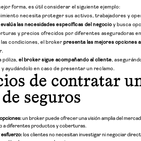
jor forma, es útil considerar el siguiente ejemplo:
imiento necesita proteger sus activos, trabajadores y op
s
evalúa las necesidades específicas del negocio
y busca opc
rturas y precios ofrecidos por diferentes aseguradoras e
las condiciones, el broker
presenta las mejores opciones al
r.
 póliza,
el broker sigue acompañando al cliente
, aseguránd
 y ayudándolo en caso de presentar un reclamo.
cios de contratar u
 de seguros
 opciones:
un broker puede ofrecer una visión amplia del merca
so a diferentes productos y coberturas.
 esfuerzo:
los clientes no necesitan investigar ni negociar dire