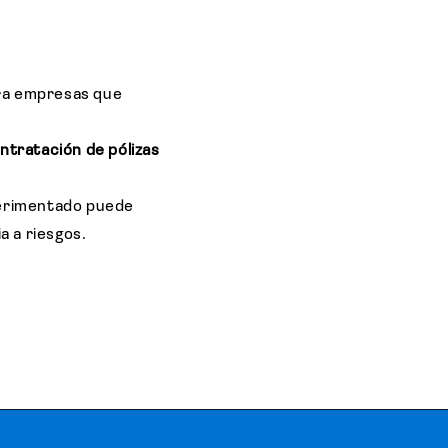
ra empresas que
ontratación de pólizas
perimentado puede
a a riesgos.