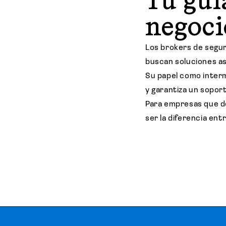
Tu guí
negoc
Los brokers de segu
buscan soluciones a
Su papel como interm
y garantiza un sopor
Para empresas que d
ser la diferencia ent