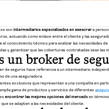
ros son
intermediarios especializados en asesorar
a person
ros, actuando como enlace entre el cliente y las asegurad
e el conocimiento técnico para analizar las necesidades de
das y garantizar que las coberturas contratadas sean las 
s un broker de seg
oker de seguros hace referencia a un intermediario indepen
no de una aseguradora.
agentes exclusivos que representan a una compañía en parti
amplia gama de productos y servicios de diferentes
asegur
 es
encontrar las mejores opciones del mercado
en término
 que se adapten a las necesidades del cliente.