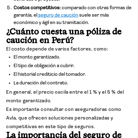
Costos competitivos:
comparado con otras formas de
garantía, el
seguro de caución
suele ser más
económico y ágil en su tramitación.
¿Cuánto cuesta una póliza de
caución en Perú?
El costo depende de varios factores, como:
El monto garantizado.
El tipo de obligación a cubrir.
El historial crediticio del tomador.
La duración del contrato.
En general, el precio oscila entre el 1 % y el 5 % del
monto garantizado.
Es importante consultar con aseguradoras como
Avla, que ofrecen soluciones personalizadas y
competitivas en este tipo de seguros.
La importancia del seguro de