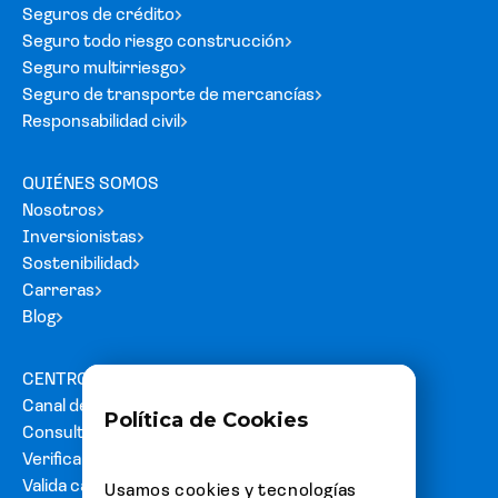
Seguros de crédito
Seguro todo riesgo construcción
Seguro multirriesgo
Seguro de transporte de mercancías
Responsabilidad civil
QUIÉNES SOMOS
Nosotros
Inversionistas
Sostenibilidad
Carreras
Blog
CENTRO DE AYUDA
Canal de denuncias
Política de Cookies
Consultas y reclamos
Verifica tu carta fianza
Valida cartas de acreditación
Usamos cookies y tecnologías