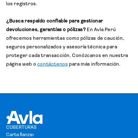
los registros.
¿Busca respaldo confiable para gestionar
devoluciones, garantías o pólizas?
En Avla Perú
ofrecemos herramientas como pólizas de caución,
seguros personalizados y asesoría técnica para
proteger cada transacción. Conózcanos en nuestra
página web o
contáctenos
para más información.
COBERTURAS
Carta fianza