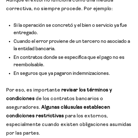
Aunque el extorno funciona como una medida
correctiva, no siempre procede. Por ejemplo:
Si la operación se concretó y el bien o servicio ya fue
entregado.
Cuando el error proviene de un tercero no asociado a
la entidad bancaria.
En contratos donde se especifica que el pago no es
reembolsable.
En seguros que ya pagaron indemnizaciones.
Por eso, es importante
revisar los términos y
condiciones
de los contratos bancarios o
aseguradores.
Algunas cláusulas establecen
condiciones restrictivas
para los extornos,
especialmente cuando existen obligaciones asumidas
por las partes.