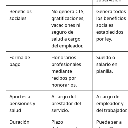
Beneficios
No genera CTS,
Genera todos
sociales
gratificaciones,
los beneficios
vacaciones ni
sociales
seguro de
establecidos
salud a cargo
por ley.
del empleador.
Forma de
Honorarios
Sueldo o
pago
profesionales
salario en
mediante
planilla.
recibos por
honorarios.
Aportes a
A cargo del
A cargo del
pensiones y
prestador del
empleador y
salud
servicio.
del trabajador.
Duración
Plazo
Puede ser a