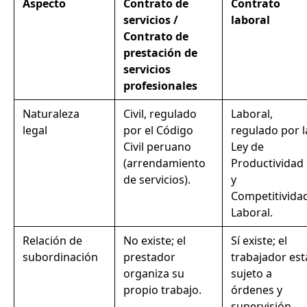
Aspecto
Contrato de
Contrato
servicios /
laboral
Contrato de
prestación de
servicios
profesionales
Naturaleza
Civil, regulado
Laboral,
legal
por el Código
regulado por l
Civil peruano
Ley de
(arrendamiento
Productividad
de servicios).
y
Competitivida
Laboral.
Relación de
No existe; el
Sí existe; el
subordinación
prestador
trabajador est
organiza su
sujeto a
propio trabajo.
órdenes y
supervisión.