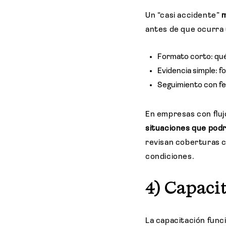
Un “casi accidente”
m
antes de que ocurra u
Formato corto: qué
Evidencia simple: f
Seguimiento con fe
En empresas con fluj
situaciones que podr
revisan coberturas
condiciones.
4) Capaci
La capacitación funci