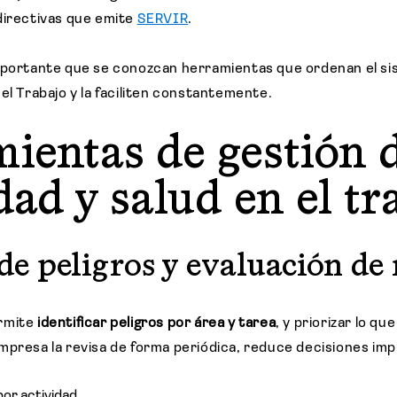
directivas que emite
SERVIR
.
mportante que se conozcan herramientas que ordenan el si
el Trabajo y la faciliten constantemente.
ientas de gestión 
dad y salud en el tr
de peligros y evaluación de 
rmite
identificar peligros por área y tarea
, y priorizar lo qu
mpresa la revisa de forma periódica, reduce decisiones imp
por actividad.