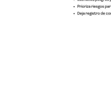
Prioriza riesgos pa
Deja registro de co