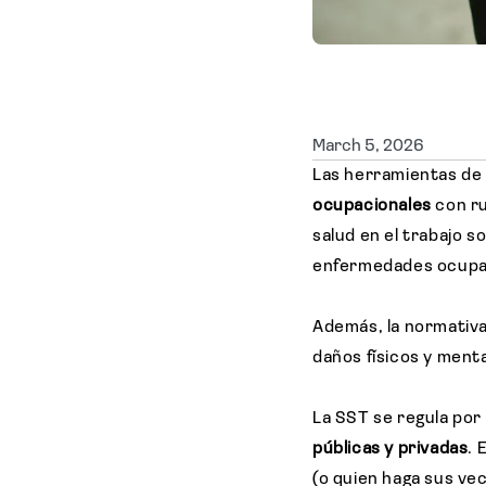
March 5, 2026
Las herramientas de
ocupacionales
con ru
salud en el trabajo s
enfermedades ocupa
Además, la normativ
daños físicos y menta
La SST se regula por
públicas y privadas
. 
(o quien haga sus ve