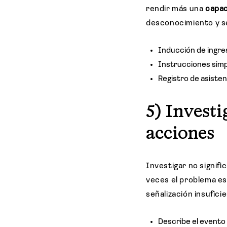
rendir más una
capac
desconocimiento y se
Inducción de ingres
Instrucciones simpl
Registro de asisten
5) Investi
acciones
Investigar no signifi
veces el problema es
señalización insufic
Describe el evento