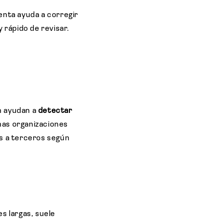
enta ayuda a corregir
 rápido de revisar.
n ayudan a
detectar
unas organizaciones
s a terceros según
s largas, suele