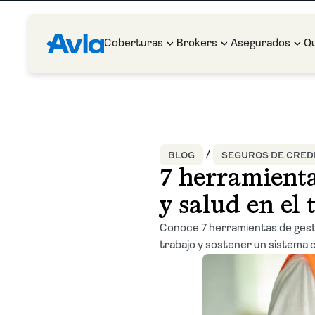
Coberturas
Brokers
Asegurados
Q
BLOG
SEGUROS DE CREDI
7 herramienta
y salud en el 
Conoce 7 herramientas de gesti
trabajo y sostener un sistema c