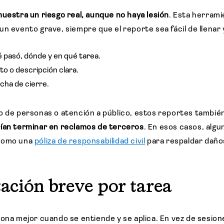
uestra un riesgo real, aunque no haya lesión
. Esta herrami
n evento grave, siempre que el reporte sea fácil de llenar y
 pasó, dónde y en qué tarea.
oto o descripción clara.
cha de cierre.
o de personas o atención a público, estos reportes tambié
ían terminar en reclamos de terceros
. En esos casos, alg
 como una
póliza de responsabilidad civil
para respaldar daño
tación breve por tarea
ona mejor cuando se entiende y se aplica. En vez de sesione