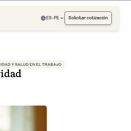
ES-PE
Solicitar cotización
IDAD Y SALUD EN EL TRABAJO
ridad