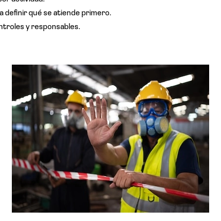
ra definir qué se atiende primero.
ntroles y responsables.