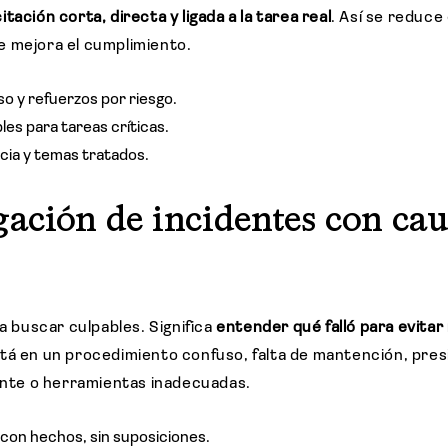
itación corta, directa y ligada a la tarea real
. Así se reduce
 mejora el cumplimiento.
o y refuerzos por riesgo.
es para tareas críticas.
cia y temas tratados.
gación de incidentes con cau
ca buscar culpables. Significa
entender qué falló para evitar
tá en un procedimiento confuso, falta de mantención, pres
iente o herramientas inadecuadas.
 con hechos, sin suposiciones.