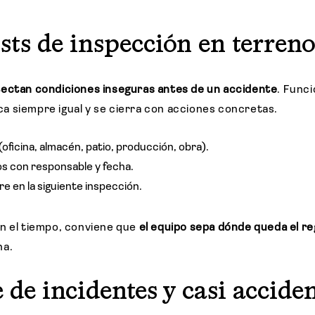
ists de inspección en terren
ectan condiciones inseguras antes de un accidente
. Func
lica siempre igual y se cierra con acciones concretas.
(oficina, almacén, patio, producción, obra).
os con responsable y fecha.
re en la siguiente inspección.
n el tiempo, conviene que
el equipo sepa dónde queda el re
na.
 de incidentes y casi accide