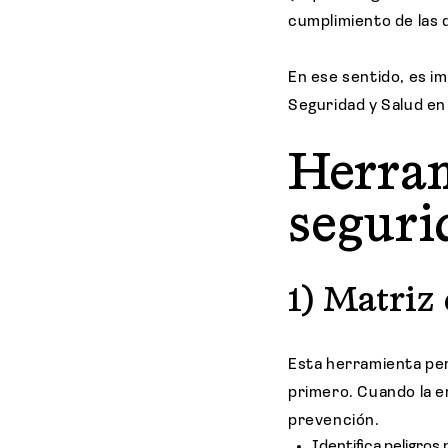
cumplimiento de las 
En ese sentido, es i
Seguridad y Salud en 
Herram
seguri
1) Matriz 
Esta herramienta pe
primero. Cuando la e
prevención.
Identifica peligros 