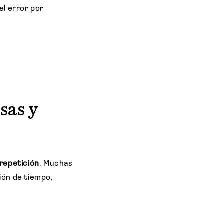
 el error por
sas y
 repetición
. Muchas
ión de tiempo,