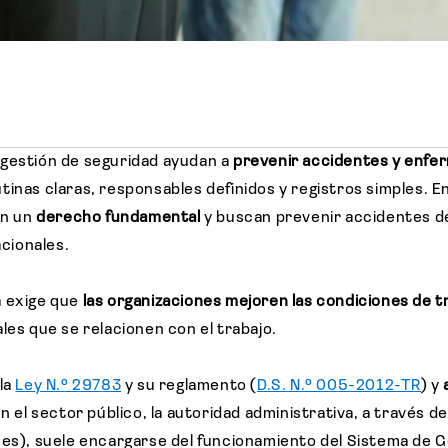
 gestión de seguridad ayudan a
prevenir accidentes y enf
tinas claras, responsables definidos y registros simples. E
on un
derecho fundamental
y buscan prevenir accidentes de
cionales.
a exige que
las organizaciones mejoren las condiciones de t
les que se relacionen con el trabajo.
 la
Ley N.º 29783
y su reglamento (
D.S. N.º 005-2012-TR
) y
En el sector público, la autoridad administrativa, a través
ces), suele encargarse del funcionamiento del Sistema de G