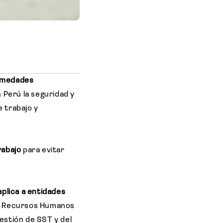
ermedades
n Perú la seguridad y
 trabajo y
rabajo
para evitar
aplica a entidades
 de Recursos Humanos
estión de SST y del