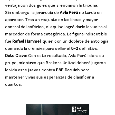
ventaja con dos goles que silenciaron la tribuna.
Sin embargo, la jerarquía de
Avla Perú
no tardó en
aparecer. Tras un reajuste en las líneas y mayor
control del esférico, el equipo logró darle la vuelta al
marcador de forma categórica. La figura indiscutible
fue
Rafael Hummel
, quien con un doblete de antología
comandó la ofensiva para sellar el
5-2
definitivo.
Dato Clave:
Con este resultado, Avla Perú lidera su
grupo, mientras que Brokers United deberá jugarse
la vida este jueves contra
F&F Daruich
para
mantener vivas sus esperanzas de clasificar a
cuartos.