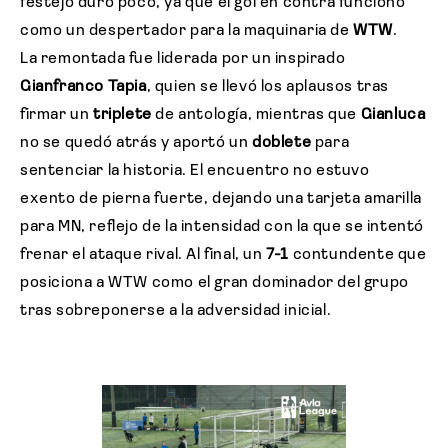
festejo duró poco, ya que el gol en contra funcionó
como un despertador para la maquinaria de
WTW
.
La remontada fue liderada por un inspirado
Gianfranco Tapia
, quien se llevó los aplausos tras
firmar un
triplete
de antología, mientras que
Gianluca
no se quedó atrás y aportó un
doblete
para
sentenciar la historia. El encuentro no estuvo
exento de pierna fuerte, dejando una tarjeta amarilla
para MN, reflejo de la intensidad con la que se intentó
frenar el ataque rival. Al final, un
7-1
contundente que
posiciona a WTW como el gran dominador del grupo
tras sobreponerse a la adversidad inicial.