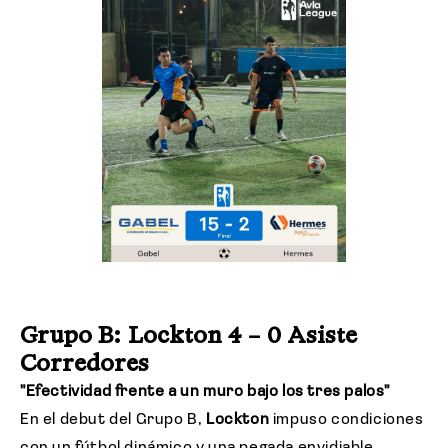
Grupo B: Lockton 4 – 0 Asiste
Corredores
"Efectividad frente a un muro bajo los tres palos"
En el debut del Grupo B,
Lockton
impuso condiciones
con un fútbol dinámico y una pegada envidiable,