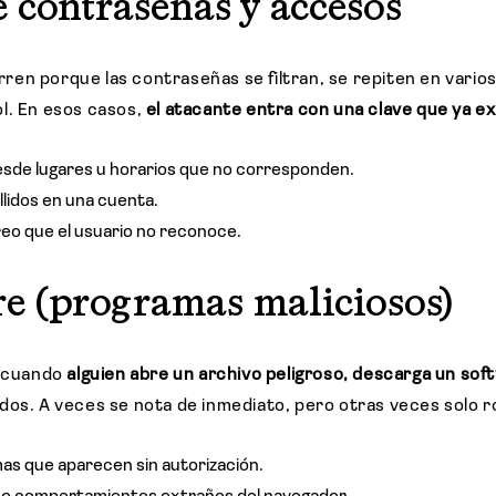
e contraseñas y accesos
en porque las contraseñas se filtran, se repiten en varios
l. En esos casos,
el atacante entra con una clave que ya ex
desde lugares u horarios que no corresponden.
lidos en una cuenta.
reo que el usuario no reconoce.
e (programas maliciosos)
a cuando
alguien abre un archivo peligroso, descarga un so
dos. A veces se nota de inmediato, pero otras veces solo r
as que aparecen sin autorización.