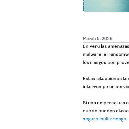
March 5, 2026
En Perú las amenazas
malware, el ransomwar
los riesgos con prove
Estas situaciones t
interrumpe un servic
Si una empresa usa c
que se pueden ataca
seguro multirriesgo
.