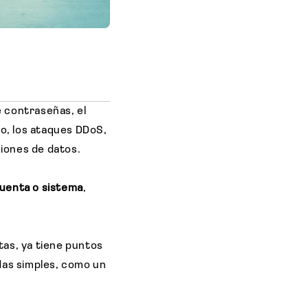
e contraseñas, el
vo, los ataques DDoS,
aciones de datos.
cuenta o sistema
,
tas, ya tiene puntos
das simples, como un