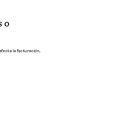
s o
afecta la facturación,