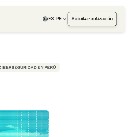
ES-PE
Solicitar cotización
 CIBERSEGURIDAD EN PERÚ