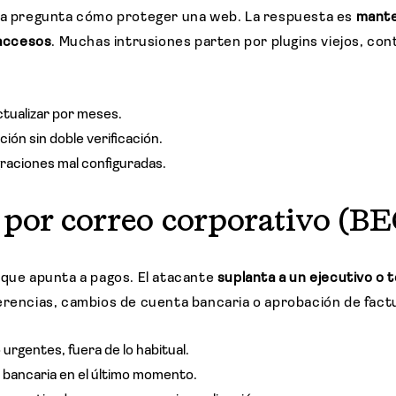
 la pregunta cómo proteger una web. La respuesta es
mante
 accesos
. Muchas intrusiones parten por plugins viejos, con
ctualizar por meses.
ción sin doble verificación.
graciones mal configuradas.
 por correo corporativo (BE
aque apunta a pagos. El atacante
suplanta a un ejecutivo o 
erencias, cambios de cuenta bancaria o aprobación de fact
 urgentes, fuera de lo habitual.
bancaria en el último momento.