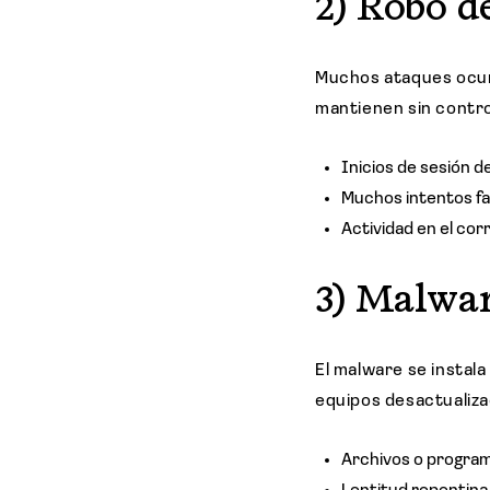
2) Robo d
Muchos ataques ocurr
mantienen sin contro
Inicios de sesión 
Muchos intentos fal
Actividad en el cor
3) Malwar
El malware se instal
equipos desactualiza
Archivos o program