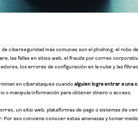
 de ciberseguridad más comunes son el phishing, el robo d
e, las fallas en sitios web, el fraude por correo corporati
edores, los errores de configuración en la nube y las filtr
erminan en ciberataques cuando
alguien logra entrar a una 
io o manipula información para obtener dinero o acceso.
orreo, un sitio web, plataformas de pago o sistemas de ven
r. Por eso conviene conocer estas amenazas y tomar medi