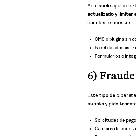
Aquí suele aparecer
actualizado y limitar
paneles expuestos.
CMS o plugins sin a
Panel de administra
Formularios o inte
6) Fraude
Este tipo de ciberat
cuenta
y pide transf
Solicitudes de pago
Cambios de cuenta 