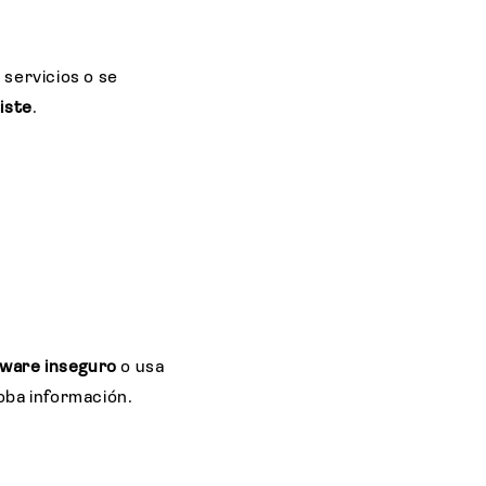
 servicios o se
iste
.
ftware inseguro
o usa
oba información.