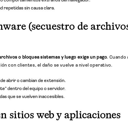
 o comportamientos extraños del navegador.
d repetidas sin causa clara.
ware (secuestro de archivo
 archivos o bloquea sistemas y luego exige un pago
. Cuando 
ón con clientes, el daño se vuelve a nivel operativo.
 de abrir o cambian de extensión.
e” dentro del equipo o servidor.
as que se vuelven inaccesibles.
en sitios web y aplicaciones