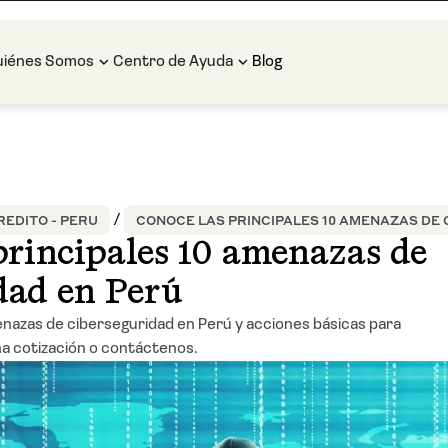
uiénes Somos
Centro de Ayuda
Blog
EDITO - PERU
CONOCE LAS PRINCIPALES 10 AMENAZAS DE
principales 10 amenazas de
dad en Perú
enazas de ciberseguridad en Perú y acciones básicas para
una cotización o contáctenos.